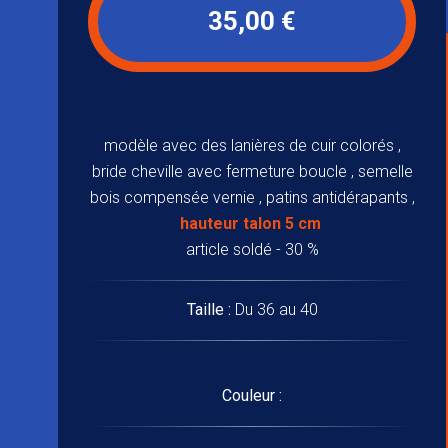
35,00 €
modèle avec des lanières de cuir colorés ,
bride cheville avec fermeture boucle , semelle
bois compensée vernie , patins antidérapants ,
hauteur talon 5 cm
article soldé - 30 %
Taille :
Du 36 au 40
Couleur :