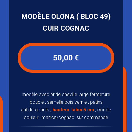
MODÈLE OLONA ( BLOC 49)
CUIR COGNAC
50,00 €
modèle avec bride cheville large fermeture
boucle , semelle bois vernie , patins
antidérapants ,
hauteur talon 5 cm
, cuir de
couleur marron/cognac .sur commande