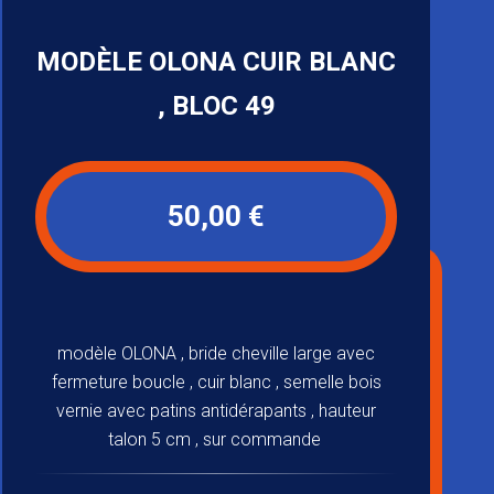
MODÈLE OLONA CUIR BLANC
, BLOC 49
50,00 €
modèle OLONA , bride cheville large avec
fermeture boucle , cuir blanc , semelle bois
vernie avec patins antidérapants , hauteur
talon 5 cm , sur commande