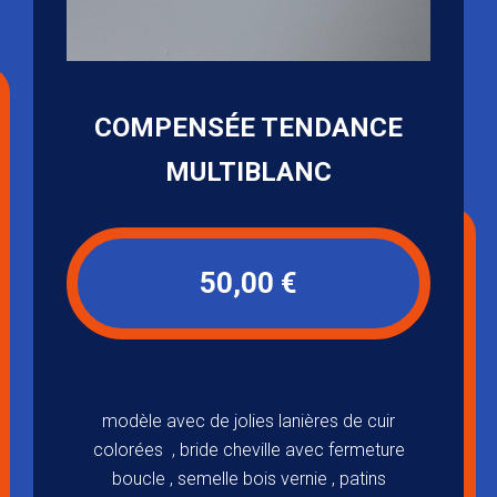
COMPENSÉE TENDANCE
MULTIBLANC
50,00 €
modèle avec de jolies lanières de cuir
colorées , bride cheville avec fermeture
boucle , semelle bois vernie , patins