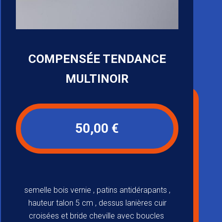
COMPENSÉE TENDANCE
MULTINOIR
50,00 €
semelle bois vernie , patins antidérapants ,
hauteur talon 5 cm , dessus lanières cuir
croisées et bride cheville avec boucles