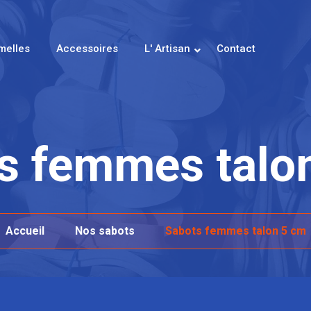
melles
Accessoires
L' Artisan
Contact
s femmes talo
Accueil
Nos sabots
Sabots femmes talon 5 cm