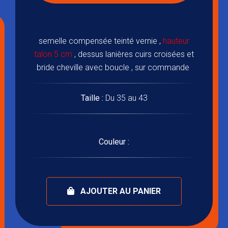
semelle compensée teinté vernie ,
hauteur
talon 5 cm
, dessus lanières cuirs croisées et
bride cheville avec boucle , sur commande
Taille :
Du 35 au 43
Couleur :
AJOUTER AU PANIER