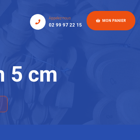
Appelez-nous
MON PANIER
02 99 97 22 15
n 5 cm