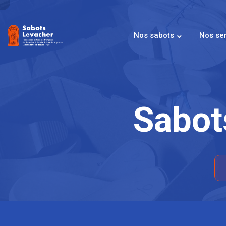
Nos sabots
Nos se
Sabot