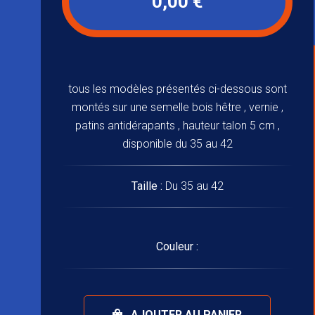
0,00 €
tous les modèles présentés ci-dessous sont
montés sur une semelle bois hêtre , vernie ,
patins antidérapants , hauteur talon 5 cm ,
disponible du 35 au 42
Taille :
Du 35 au 42
Couleur :
AJOUTER AU PANIER